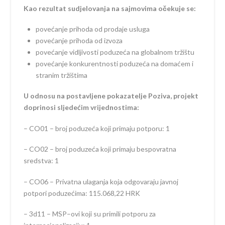
Kao rezultat sudjelovanja na sajmovima očekuje se:
povećanje prihoda od prodaje usluga
povećanje prihoda od izvoza
povećanje vidljivosti poduzeća na globalnom tržištu
povećanje konkurentnosti poduzeća na domaćem i
stranim tržištima
U odnosu na postavljene pokazatelje Poziva, projekt
doprinosi sljedećim vrijednostima:
– CO01 – broj poduzeća koji primaju potporu: 1
– CO02 – broj poduzeća koji primaju bespovratna
sredstva: 1
– CO06 – Privatna ulaganja koja odgovaraju javnoj
potpori poduzećima: 115.068,22 HRK
– 3d11 – MSP–ovi koji su primili potporu za